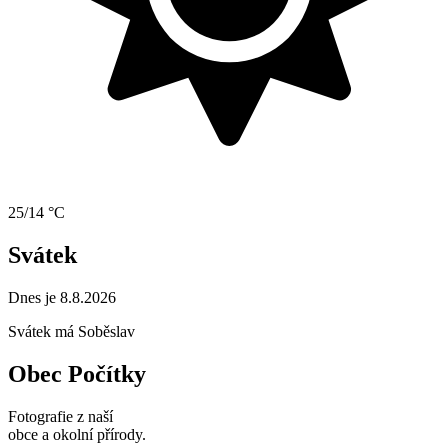
25/14 °C
Svátek
Dnes je 8.8.2026
Svátek má
Soběslav
Obec Počítky
Fotografie z naší
obce a okolní přírody.