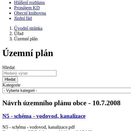
Hlášení rozhlasu
Pronájem KD
Obecní knihovna
Jízdní řád
Úvodní stránka
Úřad
Územní plán
Územní plán
Hledat
Hledat
Kategorie
Návrh územního plánu obce - 10.7.2008
N5 - schéma - vodovod, kanalizace
N5 - schéma - vodovod, kanalizace.pdf