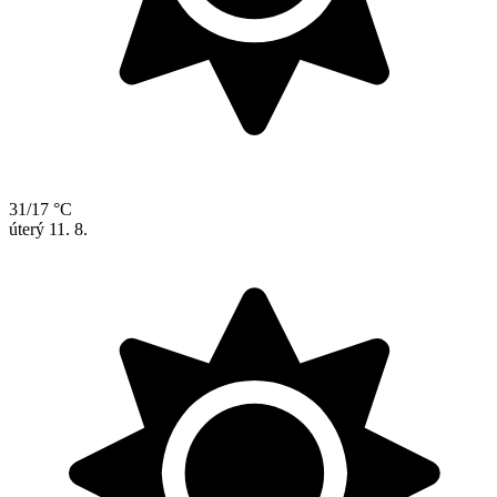
31/17 °C
úterý
11. 8.