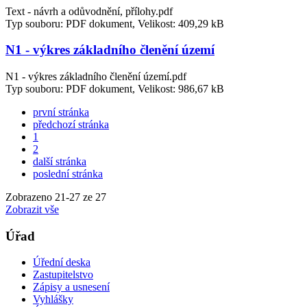
Text - návrh a odůvodnění, přílohy.pdf
Typ souboru: PDF dokument, Velikost: 409,29 kB
N1 - výkres základního členění území
N1 - výkres základního členění území.pdf
Typ souboru: PDF dokument, Velikost: 986,67 kB
první stránka
předchozí stránka
1
2
další stránka
poslední stránka
Zobrazeno
21
-
27
ze 27
Zobrazit vše
Úřad
Úřední deska
Zastupitelstvo
Zápisy a usnesení
Vyhlášky