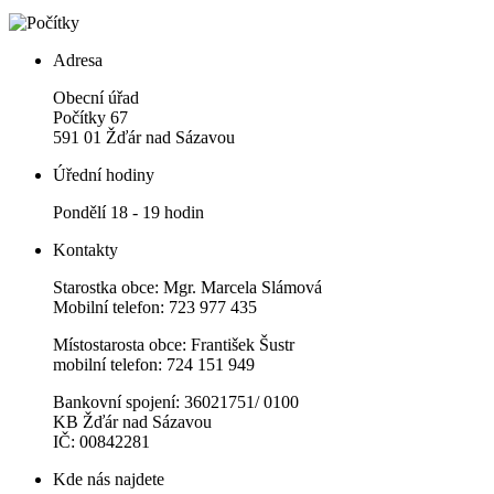
Adresa
Obecní úřad
Počítky 67
591 01 Žďár nad Sázavou
Úřední hodiny
Pondělí 18 - 19 hodin
Kontakty
Starostka obce: Mgr. Marcela Slámová
Mobilní telefon: 723 977 435
Místostarosta obce: František Šustr
mobilní telefon: 724 151 949
Bankovní spojení: 36021751/ 0100
KB Žďár nad Sázavou
IČ: 00842281
Kde nás najdete