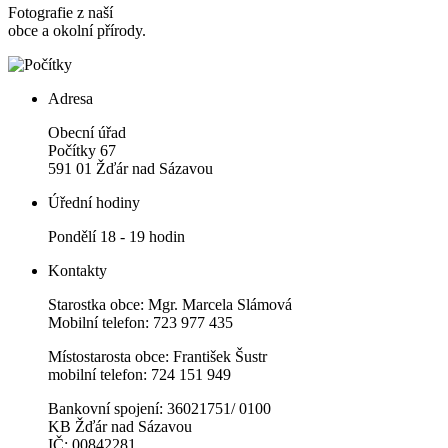
Fotografie z naší
obce a okolní přírody.
Adresa
Obecní úřad
Počítky 67
591 01 Žďár nad Sázavou
Úřední hodiny
Pondělí 18 - 19 hodin
Kontakty
Starostka obce: Mgr. Marcela Slámová
Mobilní telefon: 723 977 435
Místostarosta obce: František Šustr
mobilní telefon: 724 151 949
Bankovní spojení: 36021751/ 0100
KB Žďár nad Sázavou
IČ: 00842281