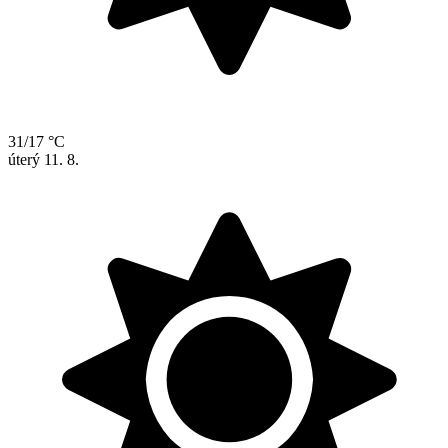
31/17 °C
úterý
11. 8.