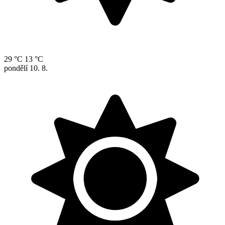
29 °C
13 °C
pondělí
10. 8.