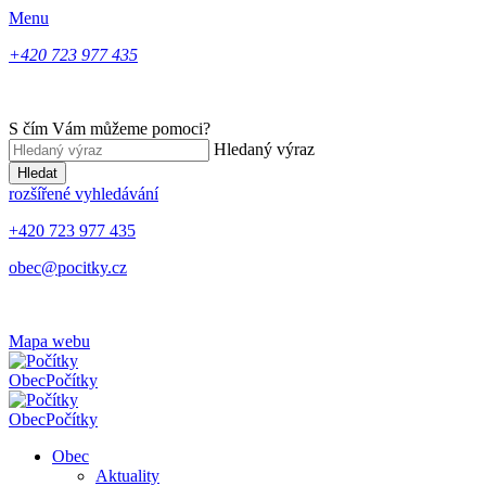
Menu
+420 723 977 435
S čím Vám můžeme pomoci?
Hledaný výraz
Hledat
rozšířené vyhledávání
+420 723 977 435
obec@pocitky.cz
Mapa webu
Obec
Počítky
Obec
Počítky
Obec
Aktuality