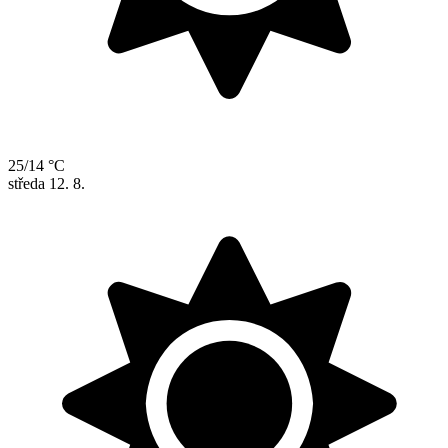
25/14 °C
středa
12. 8.