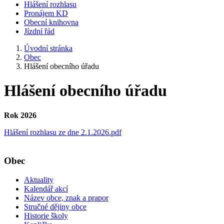
Hlášení rozhlasu
Pronájem KD
Obecní knihovna
Jízdní řád
Úvodní stránka
Obec
Hlášení obecního úřadu
Hlášení obecního úřadu
Rok 2026
Hlášení rozhlasu ze dne 2.1.2026.pdf
Obec
Aktuality
Kalendář akcí
Název obce, znak a prapor
Stručné dějiny obce
Historie školy