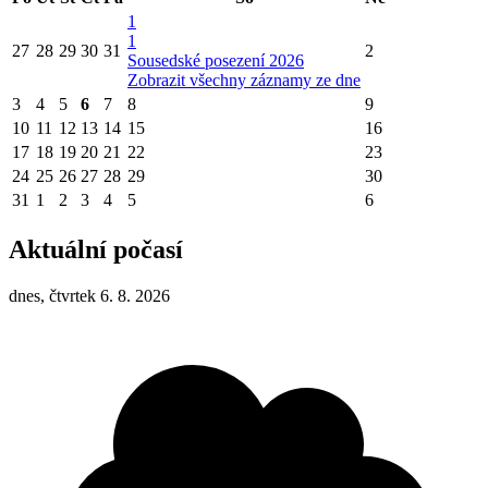
1
1
27
28
29
30
31
2
Sousedské posezení 2026
Zobrazit všechny záznamy ze dne
3
4
5
6
7
8
9
10
11
12
13
14
15
16
17
18
19
20
21
22
23
24
25
26
27
28
29
30
31
1
2
3
4
5
6
Aktuální počasí
dnes, čtvrtek 6. 8. 2026