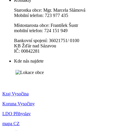
Kontakty
Starostka obce: Mgr. Marcela Slámová
Mobilní telefon: 723 977 435
Místostarosta obce: František Šustr
mobilní telefon: 724 151 949
Bankovní spojení: 36021751/ 0100
KB Žďár nad Sázavou
IČ: 00842281
Kde nás najdete
Kraj Vysočina
Koruna Vysočiny
LDO Přibyslav
mapa CZ