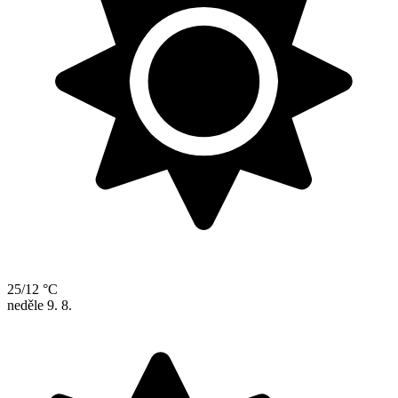
25/12 °C
neděle
9. 8.