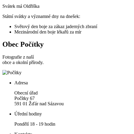
Svátek má
Oldřiška
Státní svátky a významné dny na dnešek:
Světový den boje za zákaz jaderných zbraní
Mezinárodní den boje lékařů za mír
Obec Počítky
Fotografie z naší
obce a okolní přírody.
Adresa
Obecní úřad
Počítky 67
591 01 Žďár nad Sázavou
Úřední hodiny
Pondělí 18 - 19 hodin