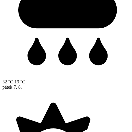
32 °C
19 °C
pátek
7. 8.