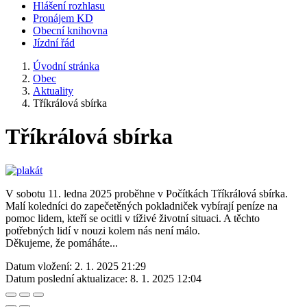
Hlášení rozhlasu
Pronájem KD
Obecní knihovna
Jízdní řád
Úvodní stránka
Obec
Aktuality
Tříkrálová sbírka
Tříkrálová sbírka
V sobotu 11. ledna 2025 proběhne v Počítkách Tříkrálová sbírka.
Malí koledníci do zapečetěných pokladniček vybírají peníze na
pomoc lidem, kteří se ocitli v tíživé životní situaci. A těchto
potřebných lidí v nouzi kolem nás není málo.
Děkujeme, že pomáháte...
Datum vložení:
2. 1. 2025 21:29
Datum poslední aktualizace:
8. 1. 2025 12:04